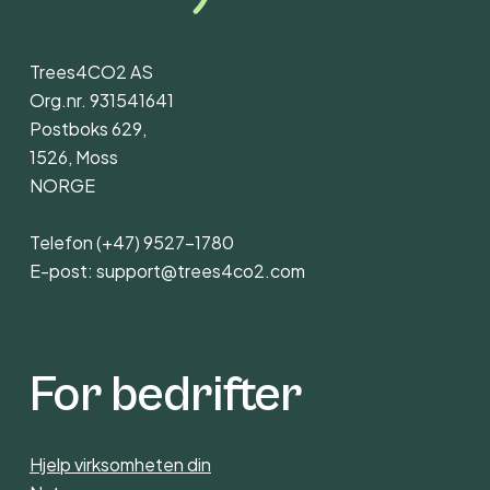
Trees4CO2 AS
Org.nr. 931541641
Postboks 629,
1526, Moss
NORGE
Telefon
(+47) 9527-1780
E-post:
support@trees4co2.com
For bedrifter
Hjelp virksomheten din