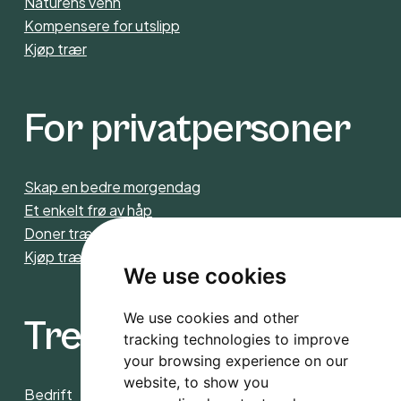
Naturens venn
Kompensere for utslipp
Kjøp trær
For privatpersoner
Skap en bedre morgendag
Et enkelt frø av håp
Doner trær
Kjøp trær
We use cookies
We use cookies and other
Trees4CO2
tracking technologies to improve
your browsing experience on our
website, to show you
Bedrift