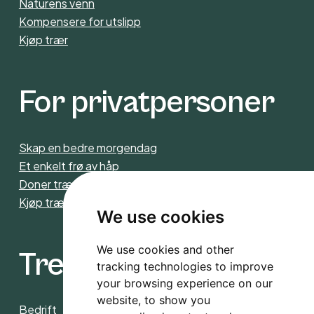
Naturens venn
Kompensere for utslipp
Kjøp trær
For privatpersoner
Skap en bedre morgendag
Et enkelt frø av håp
Doner trær
Kjøp trær
We use cookies
We use cookies and other
Trees4CO2
tracking technologies to improve
your browsing experience on our
website, to show you
Bedrift