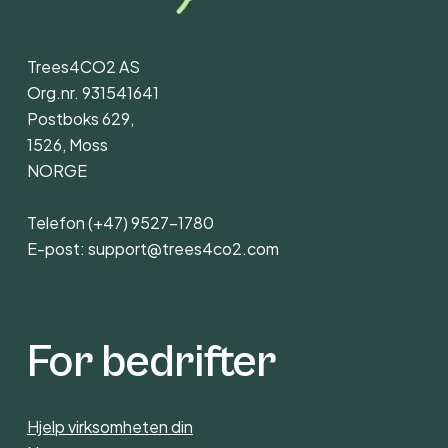
Trees4CO2 AS
Org.nr. 931541641
Postboks 629,
1526, Moss
NORGE
Telefon
(+47) 9527-1780
E-post:
support@trees4co2.com
For bedrifter
Hjelp virksomheten din